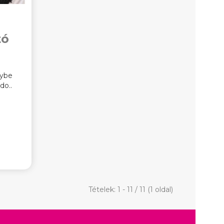
tó
nybe
do..
Tételek: 1 - 11 / 11 (1 oldal)