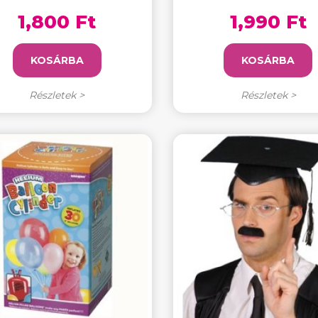
1,800 Ft
1,990 Ft
KOSÁRBA
KOSÁRBA
Részletek >
Részletek >