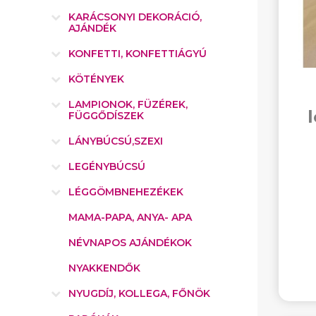
KARÁCSONYI DEKORÁCIÓ,
AJÁNDÉK
KONFETTI, KONFETTIÁGYÚ
KÖTÉNYEK
LAMPIONOK, FÜZÉREK,
FÜGGŐDÍSZEK
LÁNYBÚCSÚ,SZEXI
LEGÉNYBÚCSÚ
LÉGGÖMBNEHEZÉKEK
MAMA-PAPA, ANYA- APA
NÉVNAPOS AJÁNDÉKOK
NYAKKENDŐK
NYUGDÍJ, KOLLEGA, FŐNÖK