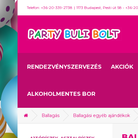
Telefon: +36-20-339-2738
1173 Budapest, Pesti út 58
+36-2
RENDEZVÉNYSZERVEZÉS
AKCIÓK
ALKOHOLMENTES BOR
Ballagás
Ballagási egyéb ajándékok
BA