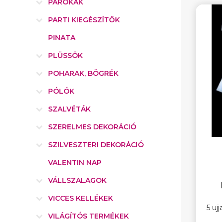
PARÓKÁK
PARTI KIEGÉSZÍTŐK
PINATA
PLÜSSÖK
POHARAK, BÖGRÉK
PÓLÓK
SZALVÉTÁK
SZERELMES DEKORÁCIÓ
SZILVESZTERI DEKORÁCIÓ
VALENTIN NAP
VÁLLSZALAGOK
VICCES KELLÉKEK
5 ujj
VILÁGÍTÓS TERMÉKEK