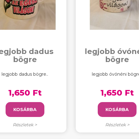
legjobb dadus
legjobb óvón
bögre
bögre
legjobb dadus bögre..
legjobb óvónéni bögre
1,650 Ft
1,650 Ft
KOSÁRBA
KOSÁRBA
Részletek >
Részletek >