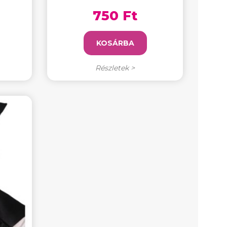
750 Ft
KOSÁRBA
Részletek >