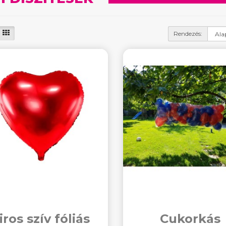
Rendezés:
iros szív fóliás
Cukorkás