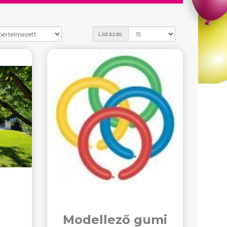
Listázás:
Modellező gumi