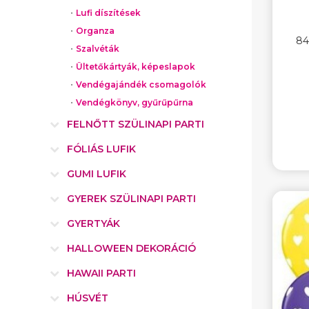
Lufi díszítések
Organza
84
Szalvéták
Ültetőkártyák, képeslapok
Vendégajándék csomagolók
Vendégkönyv, gyűrűpűrna
FELNŐTT SZÜLINAPI PARTI
FÓLIÁS LUFIK
GUMI LUFIK
GYEREK SZÜLINAPI PARTI
GYERTYÁK
HALLOWEEN DEKORÁCIÓ
HAWAII PARTI
HÚSVÉT