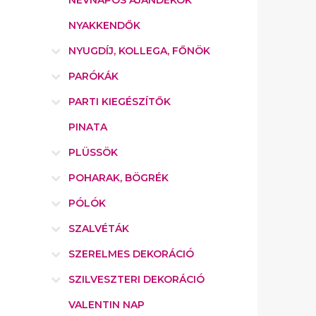
NÉVNAPOS AJÁNDÉKOK
NYAKKENDŐK
NYUGDÍJ, KOLLEGA, FŐNÖK
PARÓKÁK
PARTI KIEGÉSZÍTŐK
PINATA
PLÜSSÖK
POHARAK, BÖGRÉK
PÓLÓK
SZALVÉTÁK
SZERELMES DEKORÁCIÓ
SZILVESZTERI DEKORÁCIÓ
VALENTIN NAP