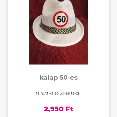
kalap 50-es
felnőtt kalap 50-es textil..
2,950 Ft