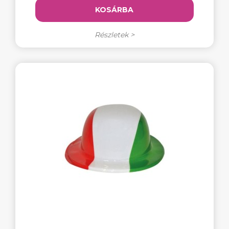
KOSÁRBA
Részletek >