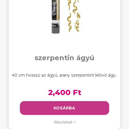
szerpentin ágyú
40 cm hosszú az ágyú, arany szerpentint kilövő ágy..
2,400 Ft
KOSÁRBA
Részletek >