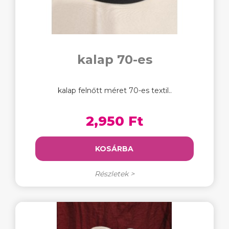
kalap 70-es
kalap felnőtt méret 70-es textil..
2,950 Ft
KOSÁRBA
Részletek >