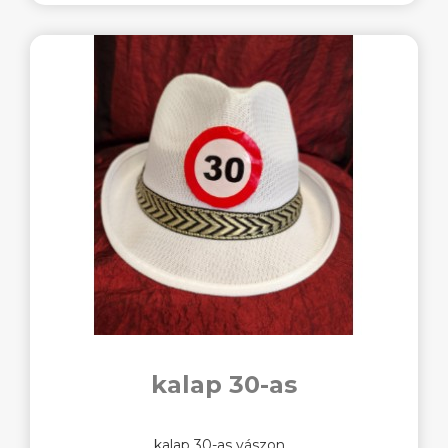
kalap 30-as
kalap 30-as vászon ..