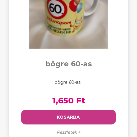
bögre 60-as
bögre 60-as..
1,650 Ft
KOSÁRBA
Részletek >