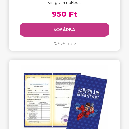
virágszirmokból..
950 Ft
KOSÁRBA
Részletek >