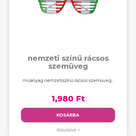
nemzeti színű rácsos
szemüveg
műanyag nemzetiszínű rácsos szemüveg..
1,980 Ft
KOSÁRBA
Részletek >