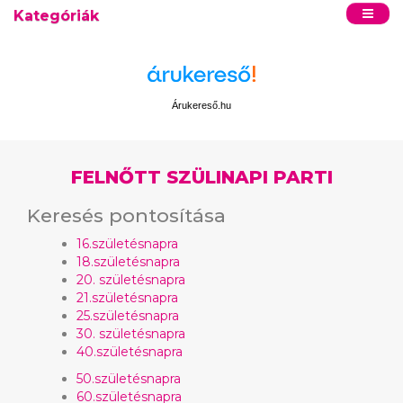
Kategóriák
Árukereső.hu
FELNŐTT SZÜLINAPI PARTI
Keresés pontosítása
16.születésnapra
18.születésnapra
20. születésnapra
21.születésnapra
25.születésnapra
30. születésnapra
40.születésnapra
50.születésnapra
60.születésnapra