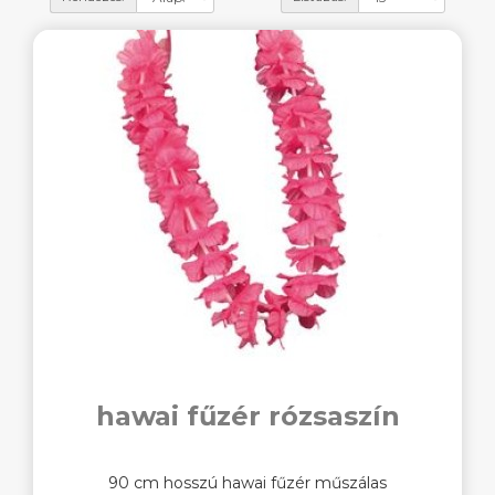
hawai fűzér rózsaszín
90 cm hosszú hawai fűzér műszálas