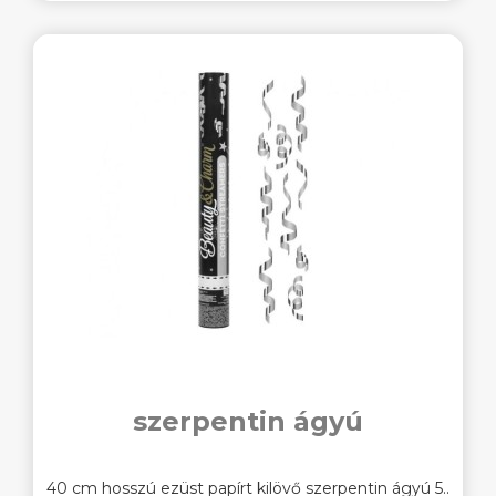
szerpentin ágyú
40 cm hosszú ezüst papírt kilövő szerpentin ágyú 5..