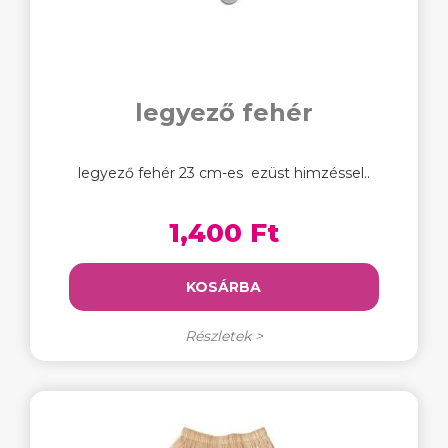
legyező fehér
legyező fehér 23 cm-es ezüst himzéssel..
1,400 Ft
KOSÁRBA
Részletek >