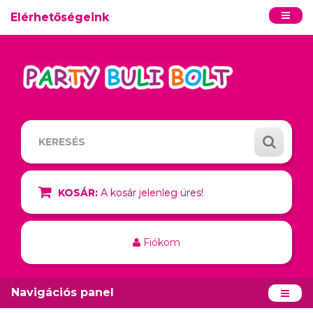
Elérhetőségeink
KOSÁR:
A kosár jelenleg üres!
Fiókom
Navigációs panel