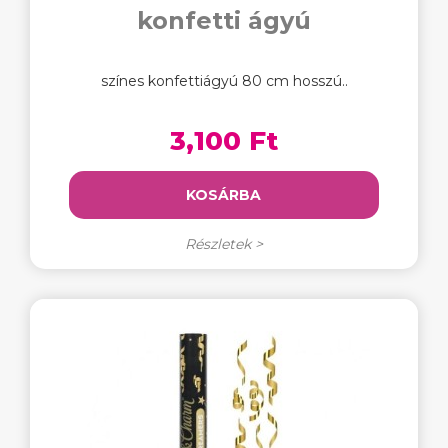
konfetti ágyú
színes konfettiágyú 80 cm hosszú..
3,100 Ft
KOSÁRBA
Részletek >