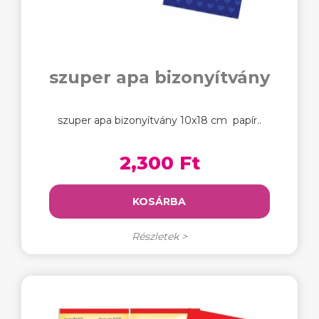
szuper apa bizonyítvány
szuper apa bizonyítvány 10x18 cm papír..
2,300 Ft
KOSÁRBA
Részletek >