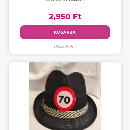
2,950 Ft
KOSÁRBA
Részletek >