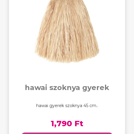
hawai szoknya gyerek
hawai gyerek szoknya 45 cm..
1,790 Ft