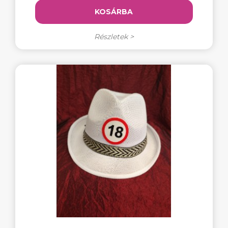
KOSÁRBA
Részletek >