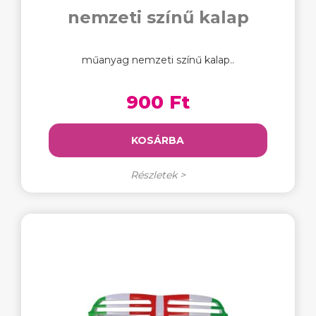
nemzeti színű kalap
műanyag nemzeti színű kalap..
900 Ft
KOSÁRBA
Részletek >