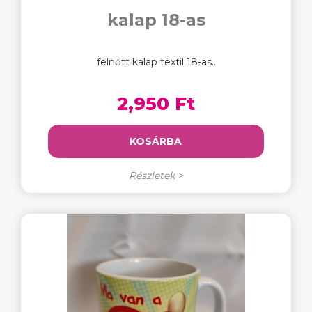
kalap 18-as
felnőtt kalap textil 18-as..
2,950 Ft
KOSÁRBA
Részletek >