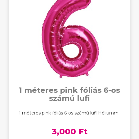
1 méteres pink fóliás 6-os
számú lufi
1 méteres pink fóliás 6-os számú lufi Héliumm..
3,000 Ft