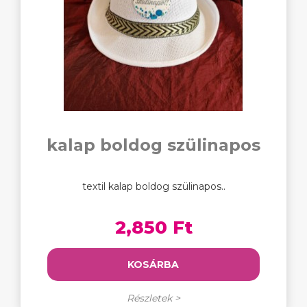
kalap boldog szülinapos
textil kalap boldog szülinapos..
2,850 Ft
KOSÁRBA
Részletek >