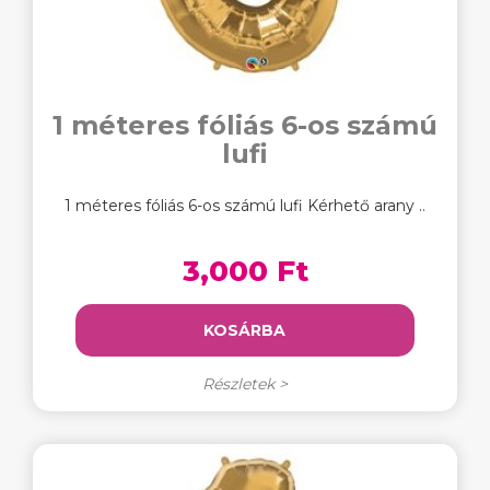
1 méteres fóliás 6-os számú
lufi
1 méteres fóliás 6-os számú lufi Kérhető arany ..
3,000 Ft
KOSÁRBA
Részletek >