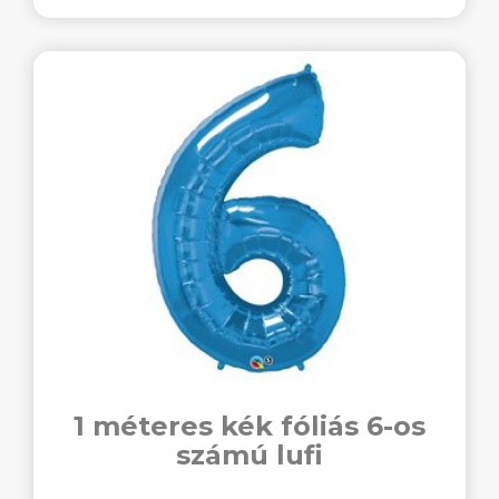
1 méteres kék fóliás 6-os
számú lufi