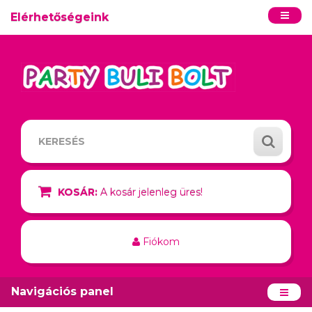
Elérhetőségeink
KOSÁR:
A kosár jelenleg üres!
Fiókom
Navigációs panel