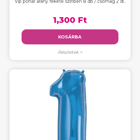
Vip pohár arany fekete színben 8 db / csomag 2 dl..
1,300 Ft
KOSÁRBA
Részletek >