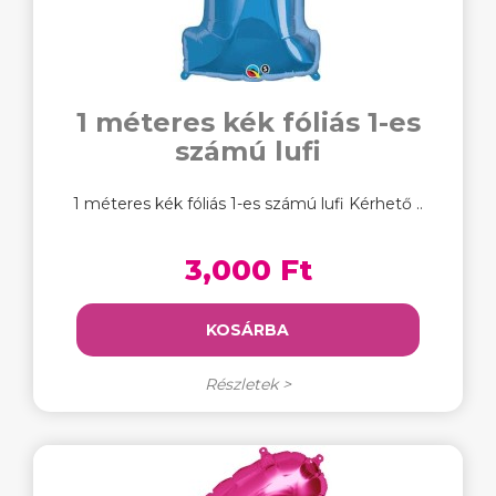
1 méteres kék fóliás 1-es
számú lufi
1 méteres kék fóliás 1-es számú lufi Kérhető ..
3,000 Ft
KOSÁRBA
Részletek >