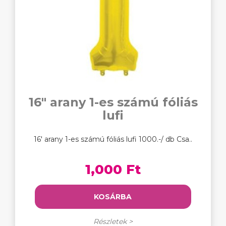
16" arany 1-es számú fóliás
lufi
16' arany 1-es számú fóliás lufi 1000.-/ db Csa..
1,000 Ft
KOSÁRBA
Részletek >