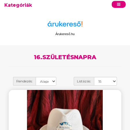
Kategóriák
Árukereső.hu
16.SZÜLETÉSNAPRA
Rendezés:
Listázás: