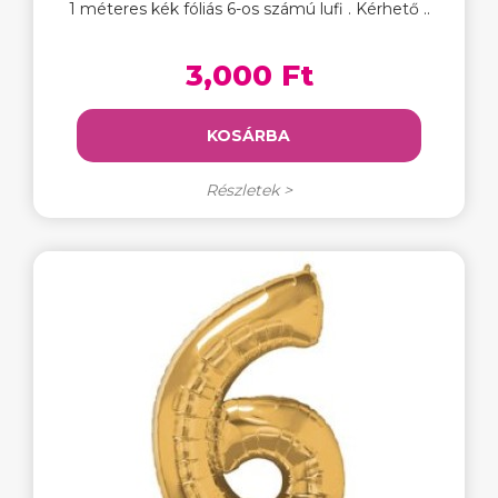
1 méteres kék fóliás 6-os számú lufi . Kérhető ..
3,000 Ft
KOSÁRBA
Részletek >