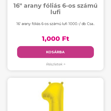
16" arany fóliás 6-os számú
lufi
16' arany fóliás 6-os számú lufi 1000.-/ db Csa..
1,000 Ft
KOSÁRBA
Részletek >