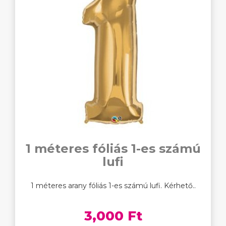
1 méteres fóliás 1-es számú
lufi
1 méteres arany fóliás 1-es számú lufi. Kérhető..
3,000 Ft