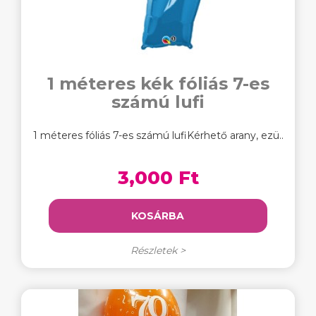
1 méteres kék fóliás 7-es
számú lufi
1 méteres fóliás 7-es számú lufiKérhető arany, ezü..
3,000 Ft
KOSÁRBA
Részletek >