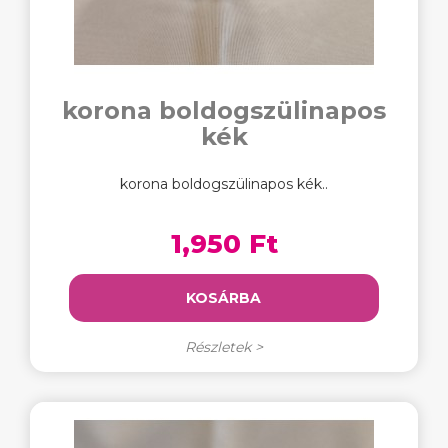
korona boldogszülinapos
kék
korona boldogszülinapos kék..
1,950 Ft
KOSÁRBA
Részletek >