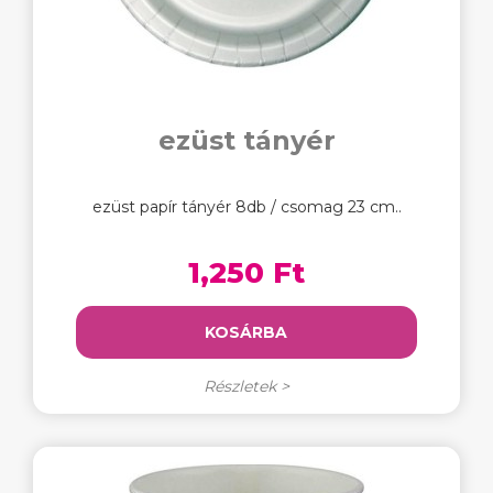
ezüst tányér
ezüst papír tányér 8db / csomag 23 cm..
1,250 Ft
KOSÁRBA
Részletek >