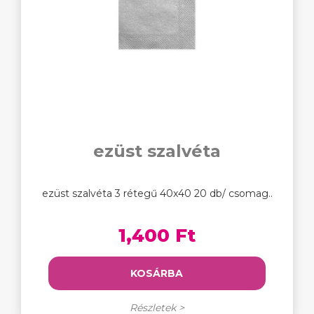
ezüst szalvéta
ezüst szalvéta 3 rétegű 40x40 20 db/ csomag..
1,400 Ft
KOSÁRBA
Részletek >