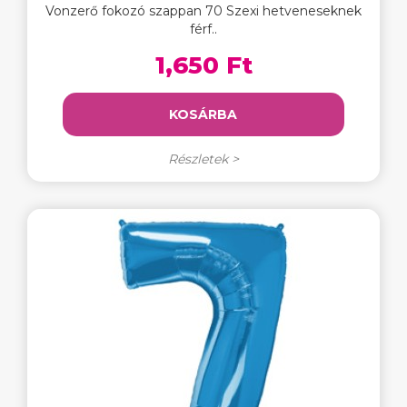
Vonzerő fokozó szappan 70 Szexi hetveneseknek
férf..
1,650 Ft
KOSÁRBA
Részletek >