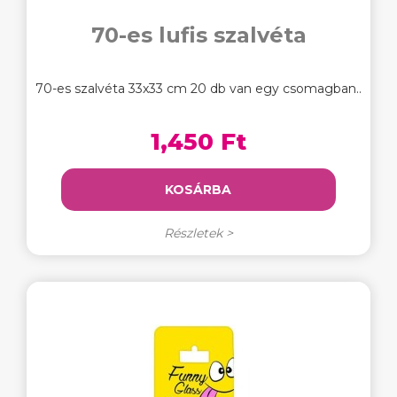
70-es lufis szalvéta
70-es szalvéta 33x33 cm 20 db van egy csomagban..
1,450 Ft
KOSÁRBA
Részletek >