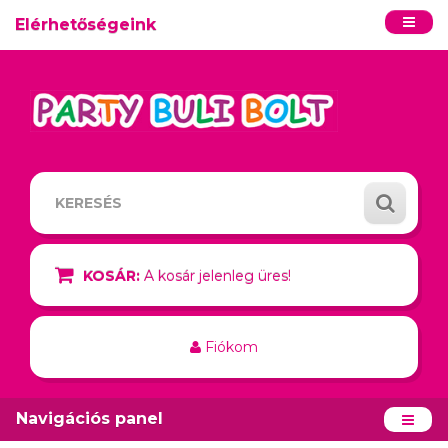
Elérhetőségeink
KOSÁR:
A kosár jelenleg üres!
Fiókom
Navigációs panel