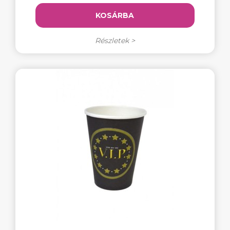
KOSÁRBA
Részletek >