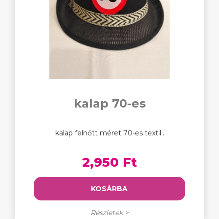
kalap 70-es
kalap felnőtt méret 70-es textil..
2,950 Ft
KOSÁRBA
Részletek >