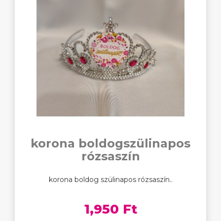
korona boldogszülinapos
rózsaszín
korona boldog szülinapos rózsaszín..
1,950 Ft