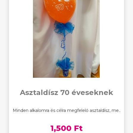
Asztaldísz 70 éveseknek
Minden alkalomra és célra megfelelő asztaldísz, me..
1,500 Ft