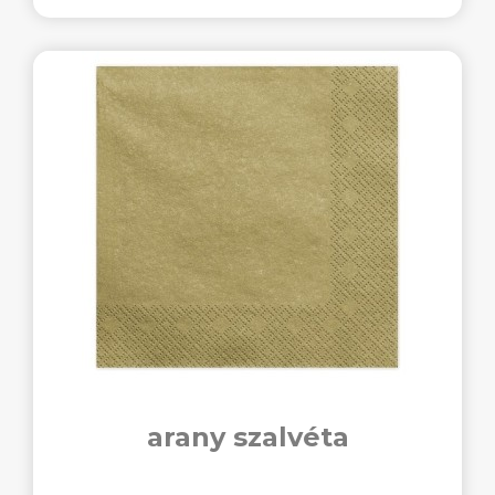
arany szalvéta