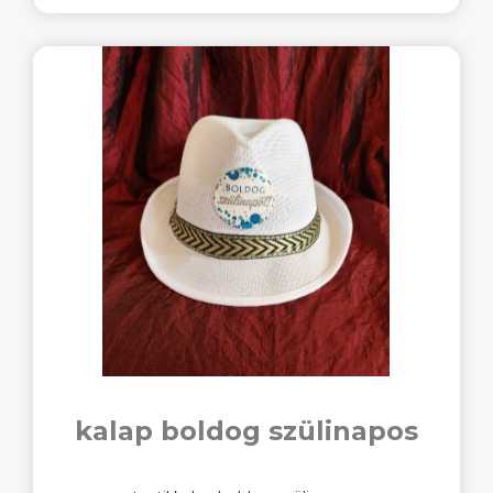
kalap boldog szülinapos