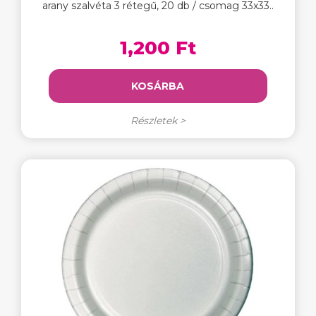
arany szalvéta 3 rétegű, 20 db / csomag 33x33..
1,200 Ft
KOSÁRBA
Részletek >