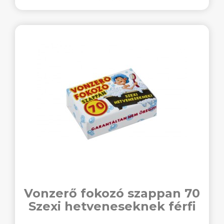
Vonzerő fokozó szappan 70
Szexi hetveneseknek férfi