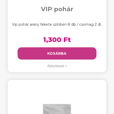
VIP pohár
Vip pohár arany fekete színben 8 db / csomag 2 dl..
1,300 Ft
KOSÁRBA
Részletek >