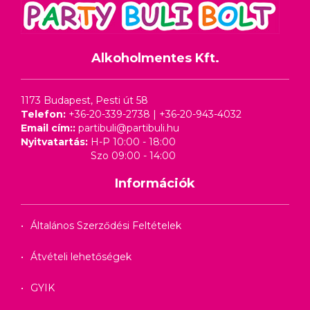
Alkoholmentes Kft.
1173 Budapest, Pesti út 58
Telefon:
+36-20-339-2738
|
+36-20-943-4032
Email cím::
partibuli@partibuli.hu
Nyitvatartás:
H-P 10:00 - 18:00
Szo 09:00 - 14:00
Információk
Általános Szerződési Feltételek
Átvételi lehetőségek
GYIK