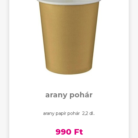
arany pohár
arany papír pohár 2,2 dl..
990 Ft