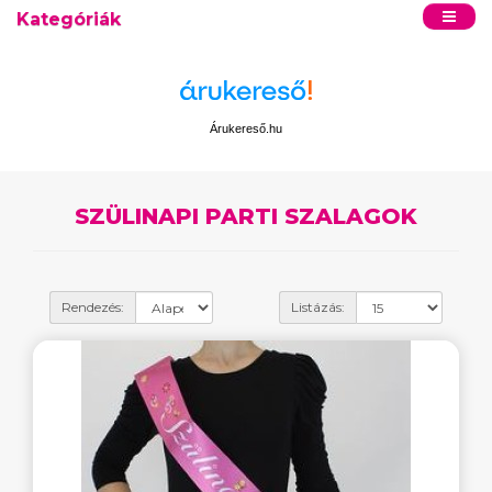
Kategóriák
Árukereső.hu
SZÜLINAPI PARTI SZALAGOK
Rendezés:
Listázás: