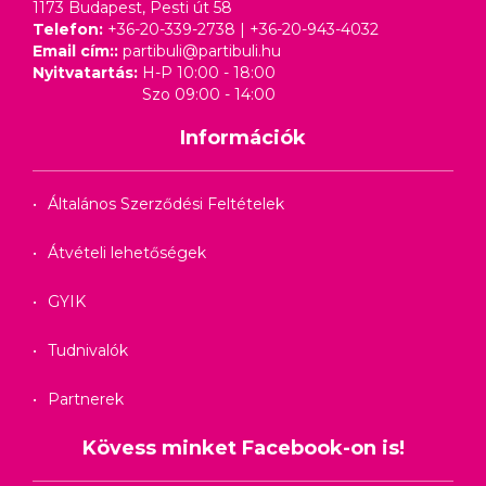
1173 Budapest, Pesti út 58
Telefon:
+36-20-339-2738
|
+36-20-943-4032
Email cím::
partibuli@partibuli.hu
Nyitvatartás:
H-P 10:00 - 18:00
Szo 09:00 - 14:00
Információk
Általános Szerződési Feltételek
Átvételi lehetőségek
GYIK
Tudnivalók
Partnerek
Kövess minket Facebook-on is!