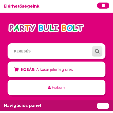
Elérhetőségeink
KOSÁR:
A kosár jelenleg üres!
Fiókom
Navigációs panel