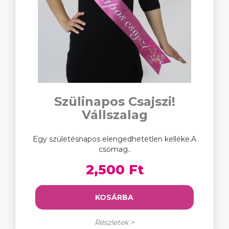
Szülinapos Csajszi!
Vállszalag
Egy születésnapos elengedhetetlen kelléke.A
csomag..
2,500 Ft
KOSÁRBA
Részletek >