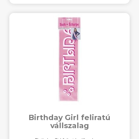
Birthday Girl feliratú
vállszalag