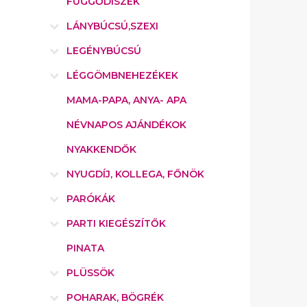
FÜGGŐDÍSZEK
LÁNYBÚCSÚ,SZEXI
LEGÉNYBÚCSÚ
LÉGGÖMBNEHEZÉKEK
MAMA-PAPA, ANYA- APA
NÉVNAPOS AJÁNDÉKOK
NYAKKENDŐK
NYUGDÍJ, KOLLEGA, FŐNÖK
PARÓKÁK
PARTI KIEGÉSZÍTŐK
PINATA
PLÜSSÖK
POHARAK, BÖGRÉK