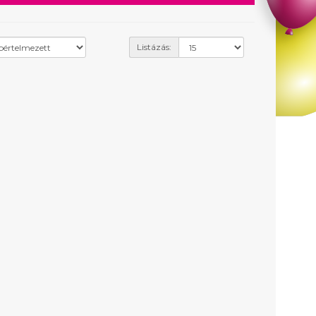
Listázás: