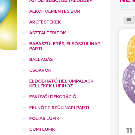
AJTÓDÍSZEK, ASZTALDÍSZEK
ALKOHOLMENTES BOR
ARCFESTÉKEK
ASZTALTERÍTŐK
BABASZÜLETÉS, ELSŐSZÜLINAPI
PARTI
BALLAGÁS
CSOKROK
ELDOBHATÓ HÉLIUMPALACK,
KELLÉKEK LUFIHOZ
ESKÜVŐI DEKORÁCIÓ
FELNŐTT SZÜLINAPI PARTI
FÓLIÁS LUFIK
11
GUMI LUFIK