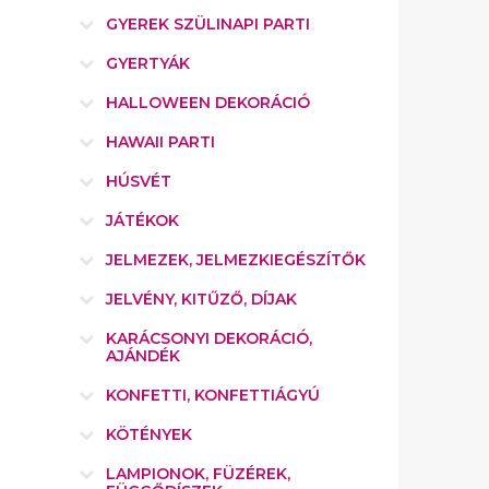
GYEREK SZÜLINAPI PARTI
GYERTYÁK
HALLOWEEN DEKORÁCIÓ
HAWAII PARTI
HÚSVÉT
JÁTÉKOK
JELMEZEK, JELMEZKIEGÉSZÍTŐK
JELVÉNY, KITŰZŐ, DÍJAK
KARÁCSONYI DEKORÁCIÓ,
AJÁNDÉK
KONFETTI, KONFETTIÁGYÚ
KÖTÉNYEK
LAMPIONOK, FÜZÉREK,