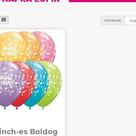
Rendezés:
 inch-es Boldog