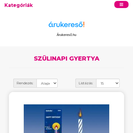
Kategóriák
Árukereső.hu
SZÜLINAPI GYERTYA
Rendezés:
Listázás: