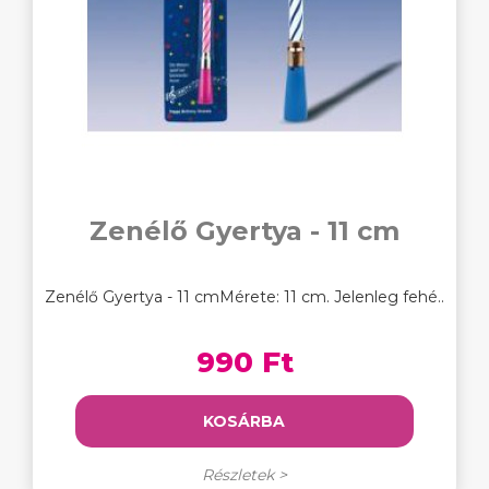
Zenélő Gyertya - 11 cm
Zenélő Gyertya - 11 cmMérete: 11 cm. Jelenleg fehé..
990 Ft
KOSÁRBA
Részletek >