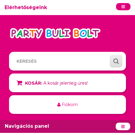
Elérhetőségeink
KOSÁR:
A kosár jelenleg üres!
Fiókom
Navigációs panel