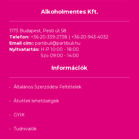
Alkoholmentes Kft.
1173 Budapest, Pesti út 58
Telefon:
+36-20-339-2738
|
+36-20-943-4032
Email cím::
partibuli@partibuli.hu
Nyitvatartás:
H-P 10:00 - 18:00
Szo 09:00 - 14:00
Információk
Általános Szerződési Feltételek
Átvételi lehetőségek
GYIK
Tudnivalók