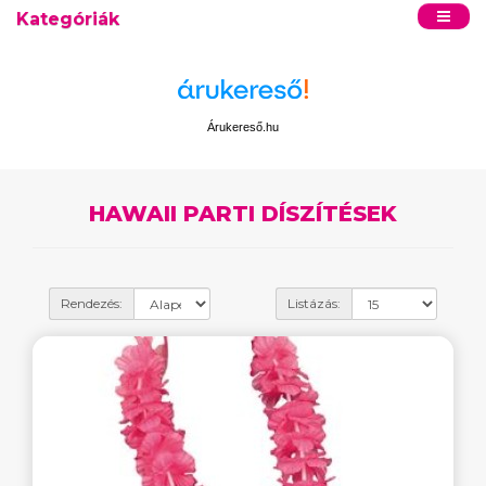
Kategóriák
Árukereső.hu
HAWAII PARTI DÍSZÍTÉSEK
Rendezés:
Listázás: