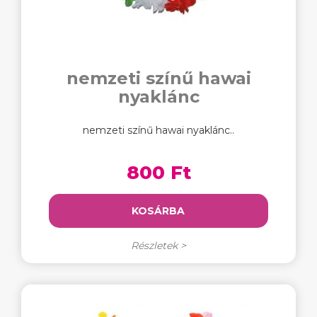
nemzeti színű hawai
nyaklánc
nemzeti színű hawai nyaklánc..
800 Ft
KOSÁRBA
Részletek >