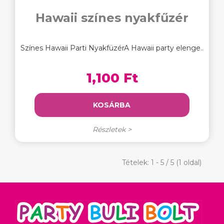
Hawaii színes nyakfűzér
Színes Hawaii Parti NyakfüzérA Hawaii party elenge..
1,100 Ft
KOSÁRBA
Részletek >
Tételek: 1 - 5 / 5 (1 oldal)