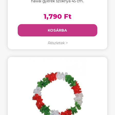
hawai gyerek szoknya 45 cm..
1,790 Ft
KOSÁRBA
Részletek >