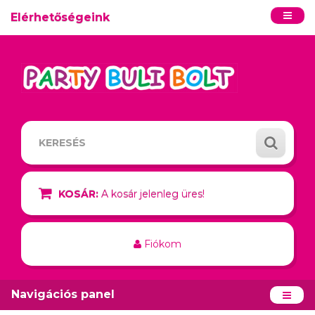
Elérhetőségeink
KOSÁR:
A kosár jelenleg üres!
Fiókom
Navigációs panel