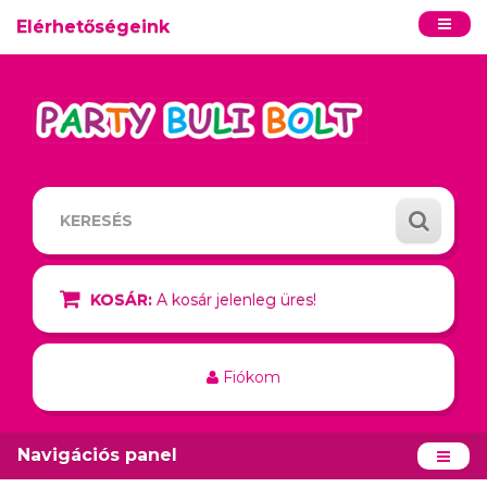
Elérhetőségeink
KOSÁR:
A kosár jelenleg üres!
Fiókom
Navigációs panel