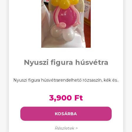
Nyuszi figura húsvétra
Nyuszi figura húsvétrarendelhető rózsaszín, kék és..
3,900 Ft
KOSÁRBA
Részletek >