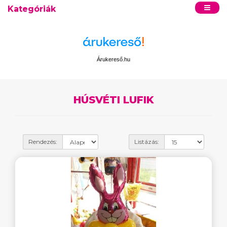
Kategóriák
Árukereső.hu
HÚSVÉTI LUFIK
Rendezés:
Listázás: