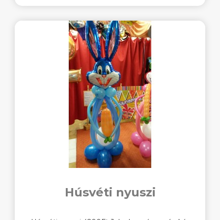
Húsvéti nyuszi