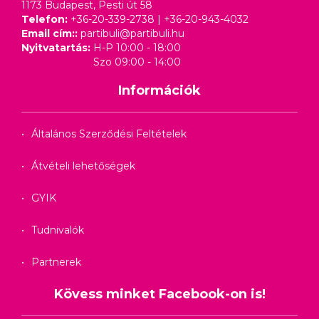
1173 Budapest, Pesti út 58
Telefon:
+36-20-339-2738
|
+36-20-943-4032
Email cím::
partibuli@partibuli.hu
Nyitvatartás:
H-P 10:00 - 18:00
Szo 09:00 - 14:00
Információk
Általános Szerződési Feltételek
Átvételi lehetőségek
GYIK
Tudnivalók
Partnerek
Kövess minket Facebook-on is!