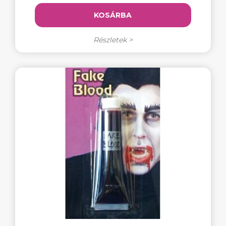
KOSÁRBA
Részletek >