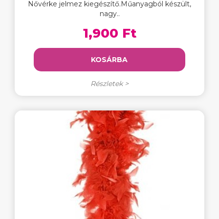
Nővérke jelmez kiegészítő.Műanyagból készült,
nagy..
1,900 Ft
KOSÁRBA
Részletek >