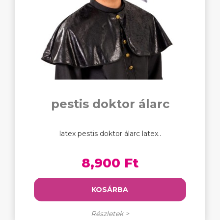
pestis doktor álarc
latex pestis doktor álarc latex..
8,900 Ft
KOSÁRBA
Részletek >