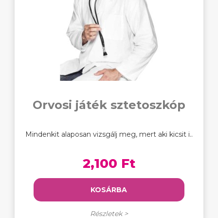
Orvosi játék sztetoszkóp
Mindenkit alaposan vizsgálj meg, mert aki kicsit i..
2,100 Ft
KOSÁRBA
Részletek >