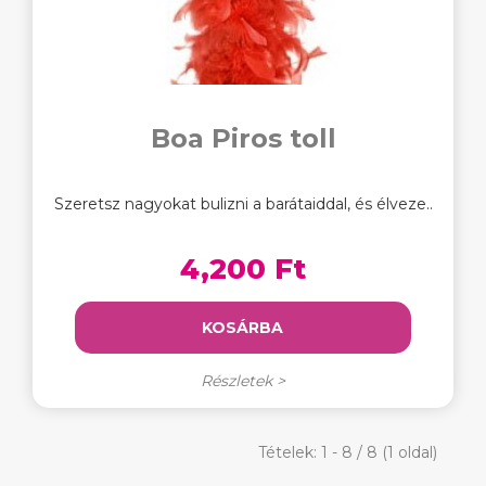
Boa Piros toll
Szeretsz nagyokat bulizni a barátaiddal, és élveze..
4,200 Ft
KOSÁRBA
Részletek >
Tételek: 1 - 8 / 8 (1 oldal)