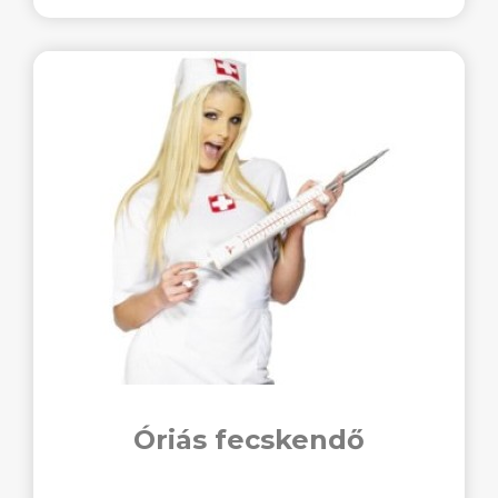
Óriás fecskendő