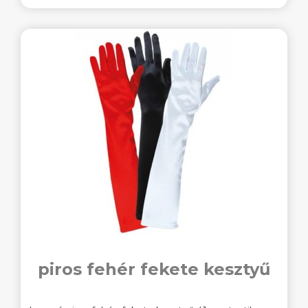
piros fehér fekete kesztyű