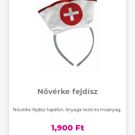
Nővérke fejdísz
Nővérke fejdísz hajráfon. Anyaga textil és műanyag..
1,900 Ft