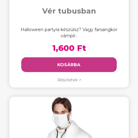
Vér tubusban
Halloween partyra készülsz? Vagy farsangkor
vámpír..
1,600 Ft
KOSÁRBA
Részletek >