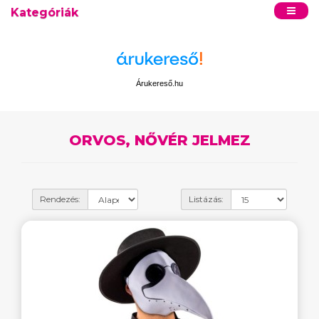
Kategóriák
Árukereső.hu
ORVOS, NŐVÉR JELMEZ
Rendezés:
Listázás: