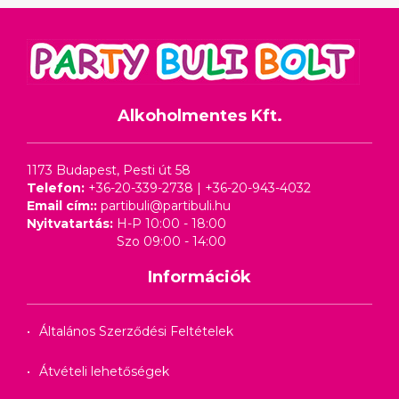
Alkoholmentes Kft.
1173 Budapest, Pesti út 58
Telefon:
+36-20-339-2738
|
+36-20-943-4032
Email cím::
partibuli@partibuli.hu
Nyitvatartás:
H-P 10:00 - 18:00
Szo 09:00 - 14:00
Információk
Általános Szerződési Feltételek
Átvételi lehetőségek