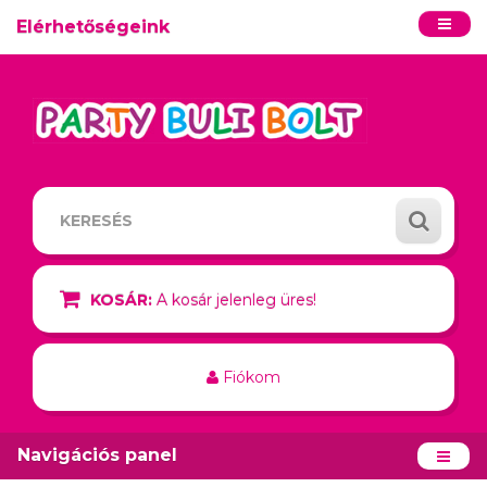
Elérhetőségeink
KOSÁR:
A kosár jelenleg üres!
Fiókom
Navigációs panel