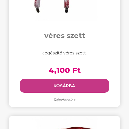
véres szett
kiegészítő véres szett..
4,100 Ft
KOSÁRBA
Részletek >