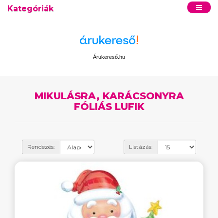
Kategóriák
Árukereső.hu
MIKULÁSRA, KARÁCSONYRA
FÓLIÁS LUFIK
Rendezés:
Listázás: