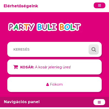
Elérhetőségeink
KOSÁR:
A kosár jelenleg üres!
Fiókom
Navigációs panel