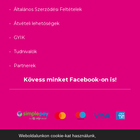
Általános Szerződési Feltételek
Átvételi lehetőségek
GYIK
Tudnivalók
Partnerek
Kövess minket Facebook-on is!
Weboldalunkon cookie-kat használunk,