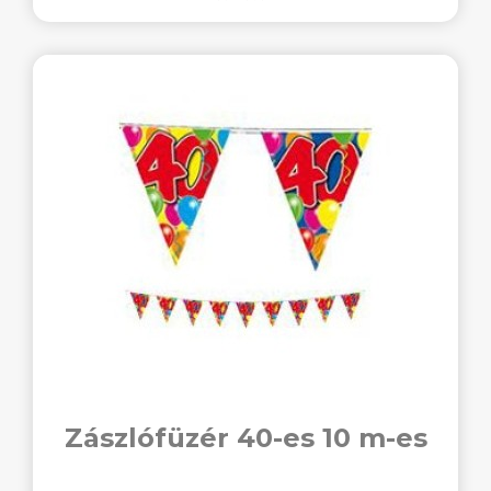
Zászlófüzér 40-es 10 m-es