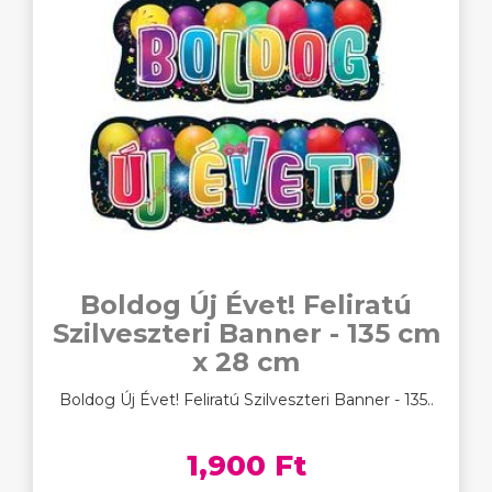
Boldog Új Évet! Feliratú
Szilveszteri Banner - 135 cm
x 28 cm
Boldog Új Évet! Feliratú Szilveszteri Banner - 135..
1,900 Ft