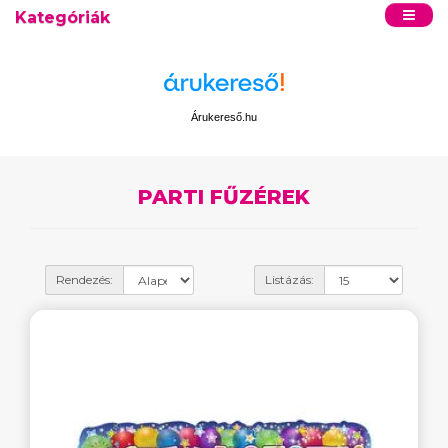
Kategóriák
Árukereső.hu
PARTI FŰZÉREK
Rendezés:
Listázás: