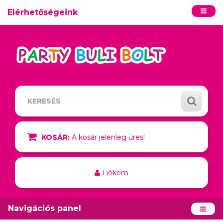
Elérhetőségeink
KOSÁR:
A kosár jelenleg üres!
Fiókom
Navigációs panel