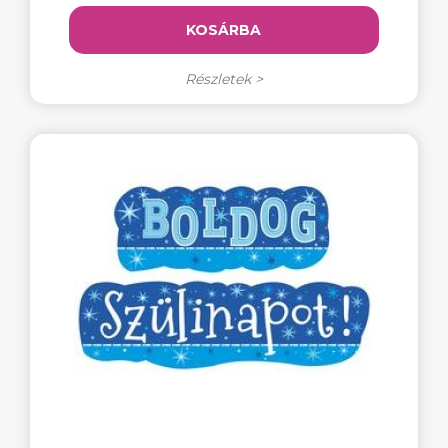
KOSÁRBA
Részletek >