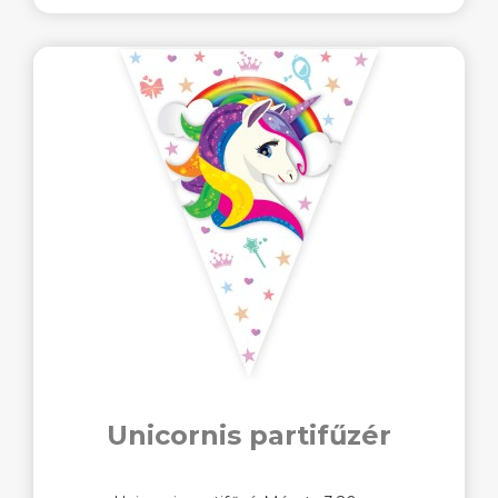
Unicornis partifűzér