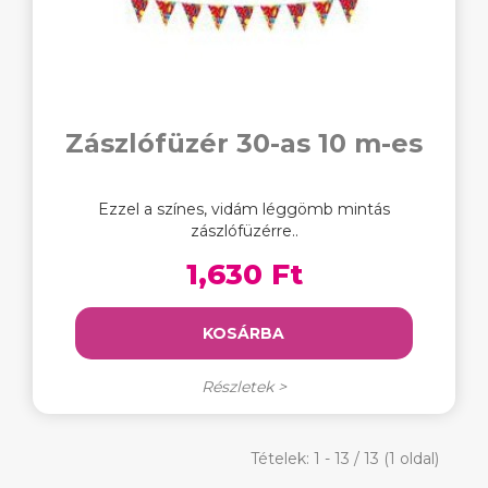
Zászlófüzér 30-as 10 m-es
Ezzel a színes, vidám léggömb mintás
zászlófüzérre..
1,630 Ft
KOSÁRBA
Részletek >
Tételek: 1 - 13 / 13 (1 oldal)