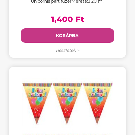
Unicornis partifűzérMérete:3.20 m..
1,400 Ft
KOSÁRBA
Részletek >