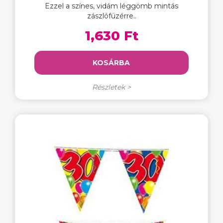
Ezzel a színes, vidám léggömb mintás
zászlófüzérre..
1,630 Ft
KOSÁRBA
Részletek >