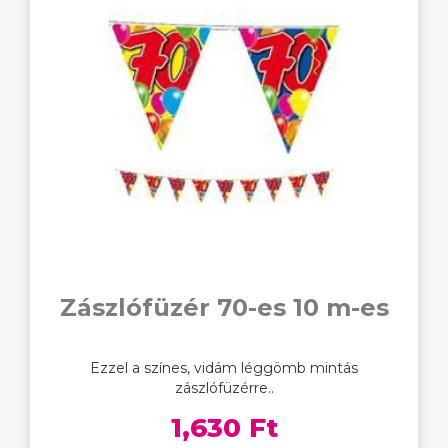
Zászlófüzér 70-es 10 m-es
Ezzel a színes, vidám léggömb mintás
zászlófüzérre..
1,630 Ft