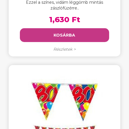
Ezzel a színes, vidám léggömb mintás
zászlófüzérre..
1,630 Ft
KOSÁRBA
Részletek >