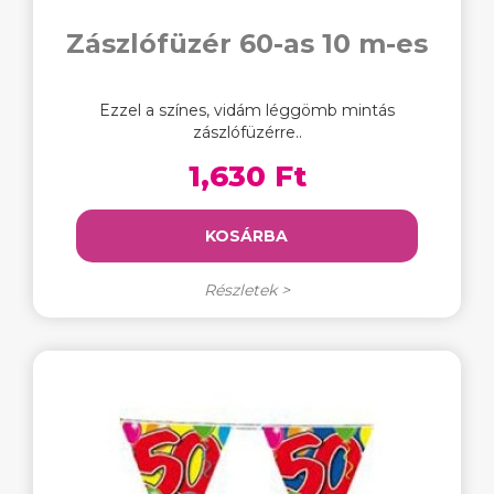
Zászlófüzér 60-as 10 m-es
Ezzel a színes, vidám léggömb mintás
zászlófüzérre..
1,630 Ft
KOSÁRBA
Részletek >