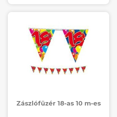
Zászlófüzér 18-as 10 m-es