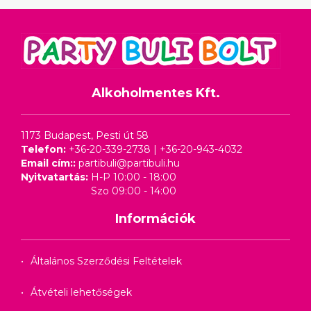
Alkoholmentes Kft.
1173 Budapest, Pesti út 58
Telefon:
+36-20-339-2738
|
+36-20-943-4032
Email cím::
partibuli@partibuli.hu
Nyitvatartás:
H-P 10:00 - 18:00
Szo 09:00 - 14:00
Információk
Általános Szerződési Feltételek
Átvételi lehetőségek