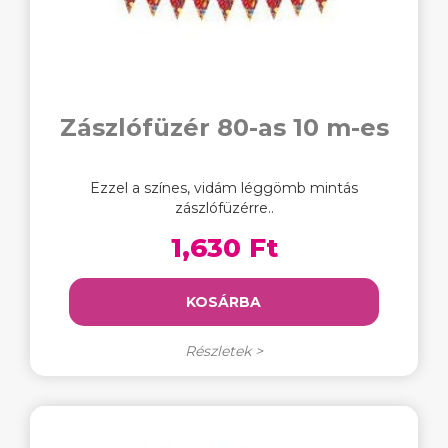
Zászlófüzér 80-as 10 m-es
Ezzel a színes, vidám léggömb mintás
zászlófüzérre..
1,630 Ft
KOSÁRBA
Részletek >