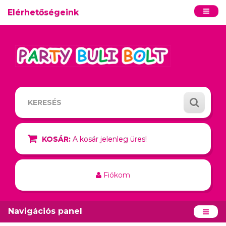
Elérhetőségeink
KOSÁR:
A kosár jelenleg üres!
Fiókom
Navigációs panel