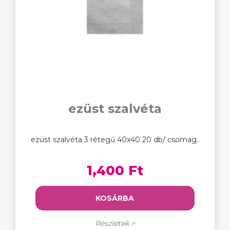
ezüst szalvéta
ezüst szalvéta 3 rétegű 40x40 20 db/ csomag..
1,400 Ft
KOSÁRBA
Részletek >