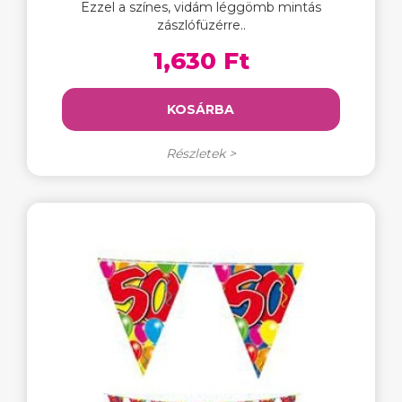
Ezzel a színes, vidám léggömb mintás
zászlófüzérre..
1,630 Ft
KOSÁRBA
Részletek >