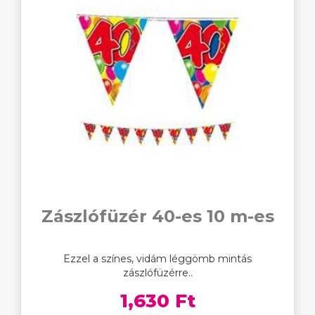
Zászlófüzér 40-es 10 m-es
Ezzel a színes, vidám léggömb mintás
zászlófüzérre..
1,630 Ft