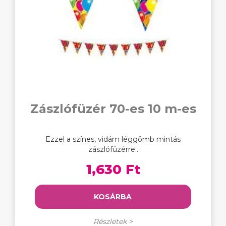
Zászlófüzér 70-es 10 m-es
Ezzel a színes, vidám léggömb mintás
zászlófüzérre..
1,630 Ft
KOSÁRBA
Részletek >