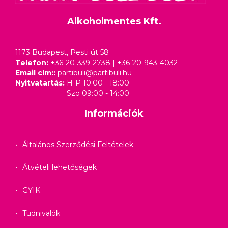
Alkoholmentes Kft.
1173 Budapest, Pesti út 58
Telefon:
+36-20-339-2738
|
+36-20-943-4032
Email cím::
partibuli@partibuli.hu
Nyitvatartás:
H-P 10:00 - 18:00
Szo 09:00 - 14:00
Információk
Általános Szerződési Feltételek
Átvételi lehetőségek
GYIK
Tudnivalók