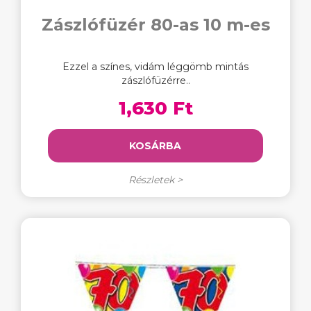
Zászlófüzér 80-as 10 m-es
Ezzel a színes, vidám léggömb mintás
zászlófüzérre..
1,630 Ft
KOSÁRBA
Részletek >