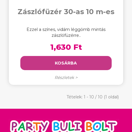
Zászlófüzér 30-as 10 m-es
Ezzel a színes, vidám léggömb mintás
zászlófüzérre..
1,630 Ft
KOSÁRBA
Részletek >
Tételek: 1 - 10 / 10 (1 oldal)