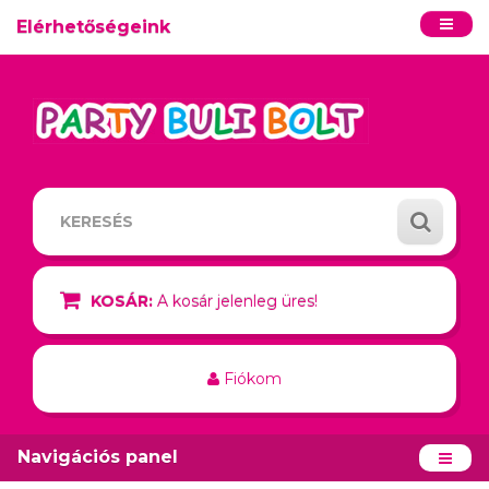
Elérhetőségeink
KOSÁR:
A kosár jelenleg üres!
Fiókom
Navigációs panel