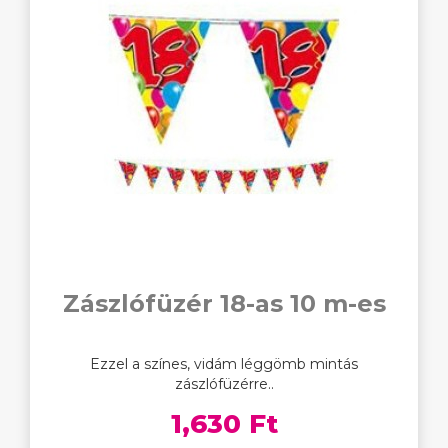
Zászlófüzér 18-as 10 m-es
Ezzel a színes, vidám léggömb mintás
zászlófüzérre..
1,630 Ft