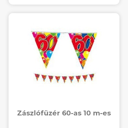
Zászlófüzér 60-as 10 m-es