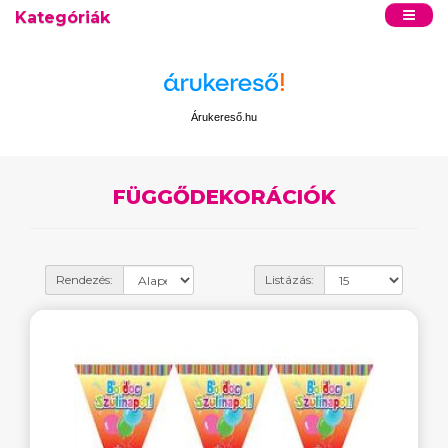
Kategóriák
Árukereső.hu
FÜGGŐDEKORÁCIÓK
Rendezés:
Listázás: