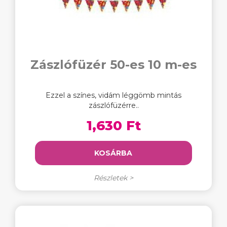
Zászlófüzér 50-es 10 m-es
Ezzel a színes, vidám léggömb mintás
zászlófüzérre..
1,630 Ft
KOSÁRBA
Részletek >