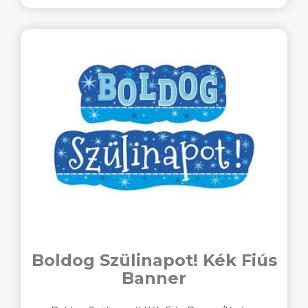
Boldog Szülinapot! Kék Fiús
Banner